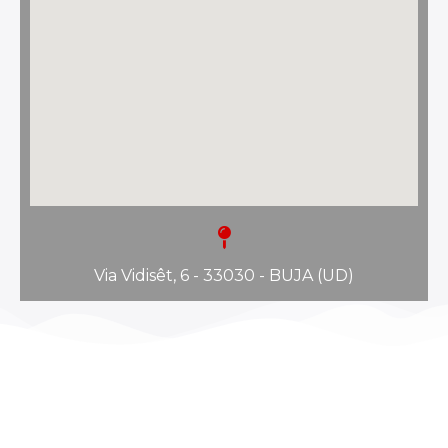
Via Vidisêt, 6 - 33030 - BUJA (UD)