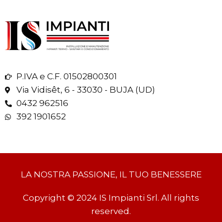
P.IVA e C.F. 01502800301
Via Vidisêt, 6 - 33030 - BUJA (UD)
0432 962516
392 1901652
LA NOSTRA PASSIONE, IL TUO BENESSERE
Copyright © 2024 IS Impianti Srl. All rights
reserved.