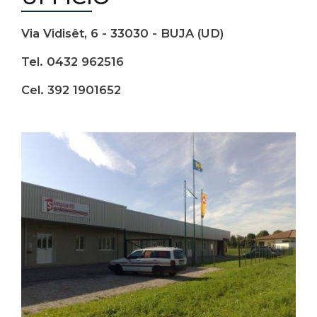
Via Vidisêt, 6 - 33030 - BUJA (UD)
Tel. 0432 962516
Cel. 392 1901652